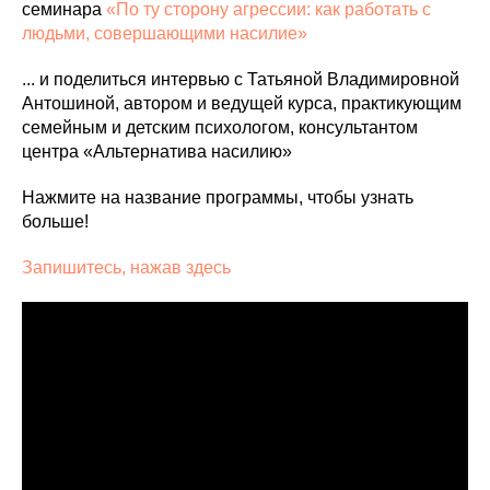
семинара
«По ту сторону агрессии: как работать с
людьми, совершающими насилие»
... и поделиться интервью с Татьяной Владимировной
Антошиной, автором и ведущей курса, практикующим
семейным и детским психологом, консультантом
центра «Альтернатива насилию»
Нажмите на название программы, чтобы узнать
больше!
Запишитесь, нажав здесь